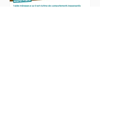
Campagne 2021
Accueil
Conseils
Nos campagnes
NL