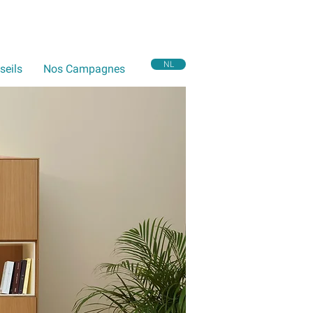
NL
seils
Nos Campagnes