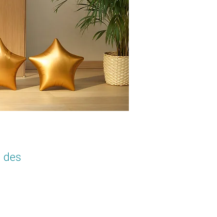
e des